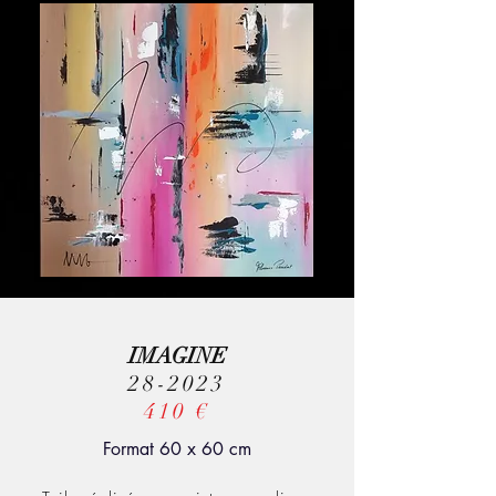
IMAGINE
28-2023
410 €
Format 60 x 60 cm