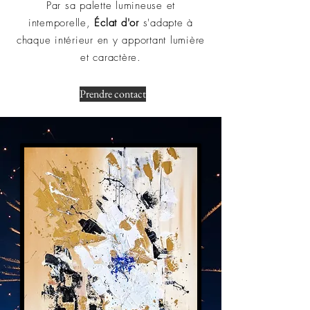
Par sa palette lumineuse et
intemporelle,
Éclat d'or
s'adapte à
chaque intérieur en y apportant lumière
et caractère.
Prendre contact