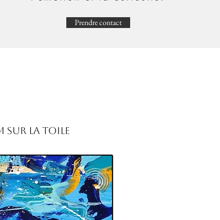
Prendre contact
 sur la toile