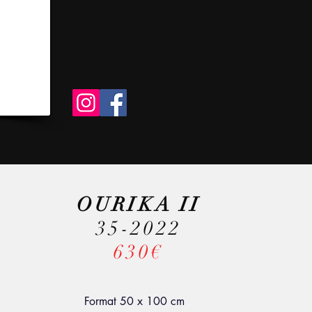
OURIKA II
35-2022
630€
Format 50 x 100 cm