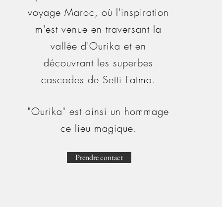
voyage Maroc, où l'inspiration
m'est venue en traversant la
vallée d'Ourika et en
découvrant les superbes
cascades de Setti Fatma.
"Ourika" est ainsi un hommage
ce lieu magique.
Prendre contact