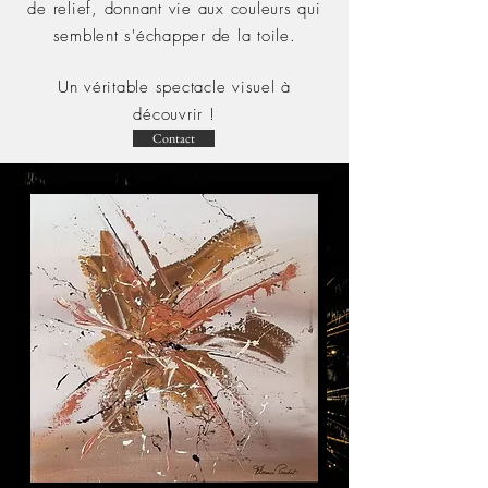
de relief, donnant vie aux couleurs qui
semblent s'échapper de la toile.
Un véritable spectacle visuel à
découvrir !
Contact